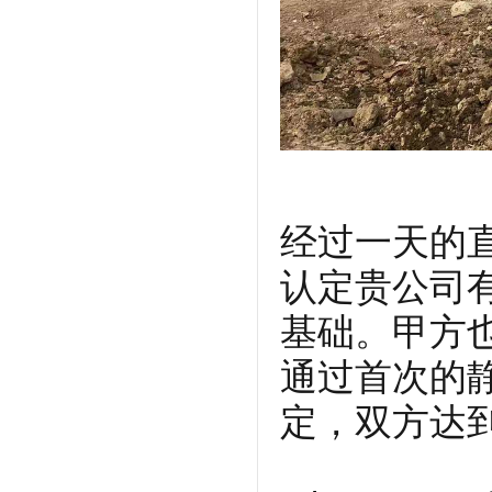
经过一天的
认定贵公司
基础。甲方
通过首次的
定，双方达