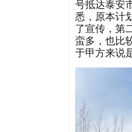
号抵达泰安
悉，原本计
了宣传，第
蛮多，也比
于甲方来说