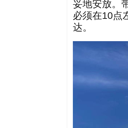
妥地安放。
必须在10
达。