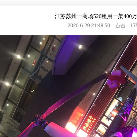
江苏苏州一商场520租用一架400
2020-6-29 21:48:50
点击：17