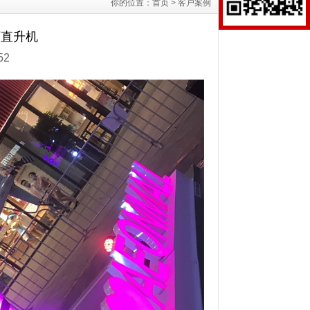
你的位置：
首页
>
客户案例
万直升机
52