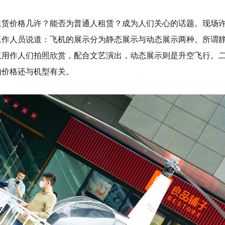
租赁价格几许？能否为普通人租赁？成为人们关心的话题。现场
工作人员说道：飞机的展示分为静态展示与动态展示两种。所谓
仅用作人们拍照欣赏，配合文艺演出，动态展示则是升空飞行。
的价格还与机型有关。