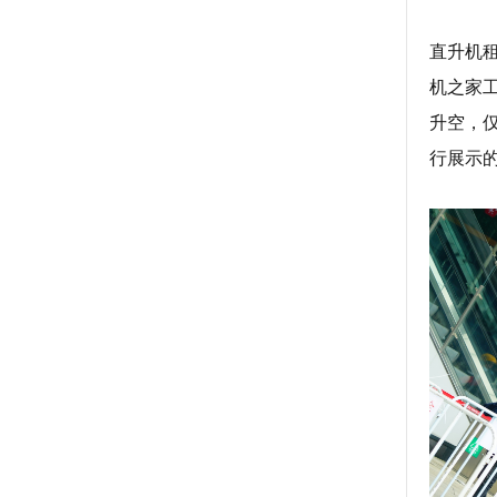
直升机
机之家
升空，
行展示