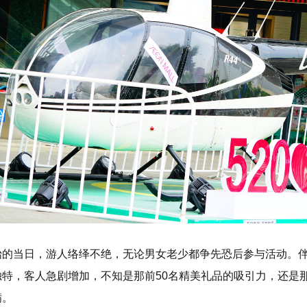
始的当日，游人络绎不绝，无论男女老少都争先恐后参与活动。
独特，客人急剧增加，不知是那前50名精美礼品的吸引力，还是
满。