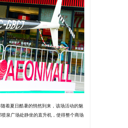
伴随着夏日酷暑的悄然到来，该场活动的魅
那喷泉广场处静坐的直升机，使得整个商场