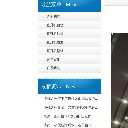
导航菜单 Menu
关于我们
直升机租赁
直升机销售
直升机喷洒
直升机培训
客户案例
联系我们
最新资讯 New
飞机之家空中广告引爆山西吕梁中...
飞机之家集团正式签约独家承包运...
阳泉一架价值500多万的红色罗...
济南一小伙新婚现场，租价值50...