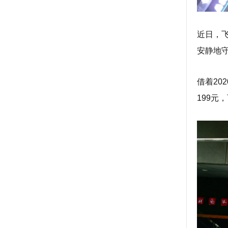
近日，
安静地
借着20
199