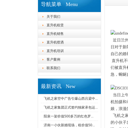
导航菜单 Menu
关于我们
直升机租赁
直升机销售
近日兰州
直升机喷洒
日对于新
直升机培训
自己的婚
客户案例
直升机不
们被直升
联系我们
急，蜿蜒
最新资讯 New
当日上午
飞机之家空中广告引爆山西吕梁中...
机拍摄和
飞机之家集团正式签约独家承包运...
娘，浪漫
飞机之家
阳泉一架价值500多万的红色罗...
的小伙子
济南一小伙新婚现场，租价值50...