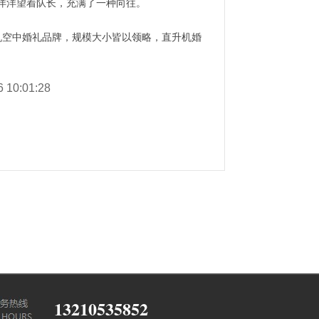
洋洋望着队长，充满了一种向往。
机空中婚礼品牌，规模大小皆以领略，直升机婚
6 10:01:28
13210535852