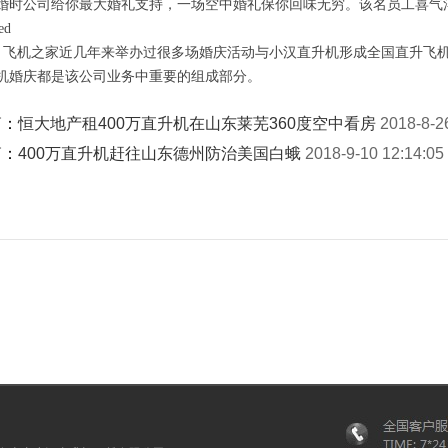
婚时公司给你最大婚礼支持，一场空中婚礼保你回味无穷。该名员工喜气
飞机之家近几年来举办过很多场婚庆活动与小汉直升机形成全国直升飞
机婚庆都是该公司业务中重要的组成部分。
篇：
恒大地产租400万直升机在山东莱芜360度空中看房
2018-8-2
篇：
400万直升机赶往山东德州防治美国白蛾
2018-9-10 12:14:05